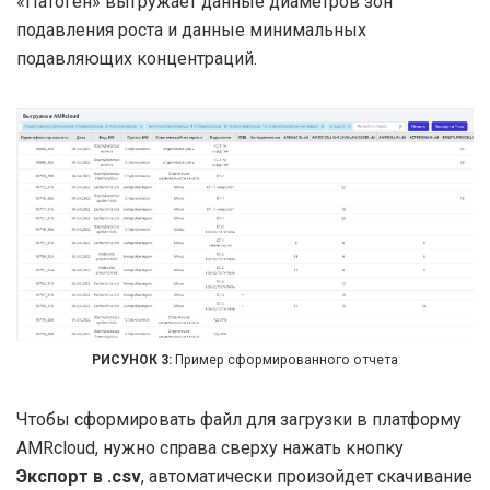
«Патоген» выгружает данные диаметров зон
подавления роста и данные минимальных
подавляющих концентраций.
Пример сформированного отчета
Чтобы сформировать файл для загрузки в платформу
AMRcloud, нужно справа сверху нажать кнопку
Экспорт в .csv
, автоматически произойдет скачивание